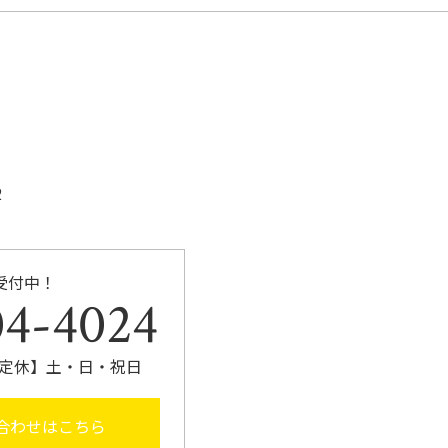
2
受付中！
04-4024
0 【定休】土・日・祝日
合わせはこちら