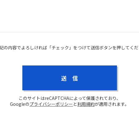
記の内容でよろしければ「チェック」をつけて送信ボタンを押してくだ
このサイトはreCAPTCHAによって保護されており、
Googleの
プライバシーポリシー
と
利用規約
が適用されます。