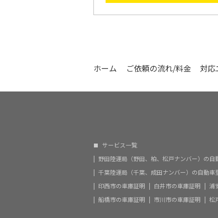
ホーム
ご依頼の流れ/料金
対応
サービス一覧
野田陸運局（野田、柏、松戸ナンバー）の自
千葉陸運局（千葉、成田ナンバー）の自動車
印西市の車庫証明
白井市の車庫証明
浦
船橋市の車庫証明
市川市の車庫証明
松