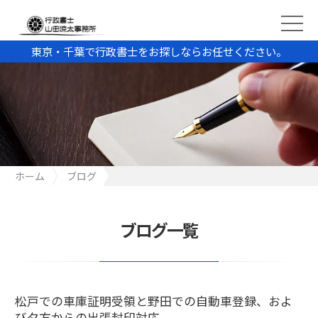
東京・千葉で行政書士をお探しならお任せください。
ホーム
ブログ
松戸での車庫証明受領と野田での自動車登録、および夕方からの
出張封印対応
ブログ一覧
松戸での車庫証明受領と野田での自動車登録、およ
び夕方からの出張封印対応